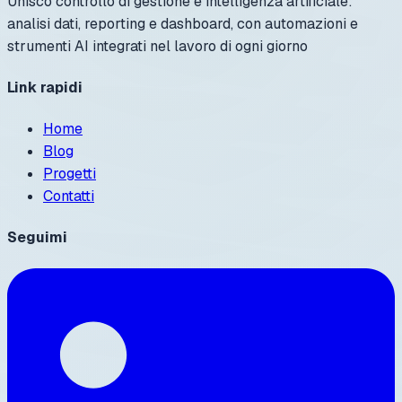
Unisco controllo di gestione e intelligenza artificiale:
analisi dati, reporting e dashboard, con automazioni e
strumenti AI integrati nel lavoro di ogni giorno
Link rapidi
Home
Blog
Progetti
Contatti
Seguimi