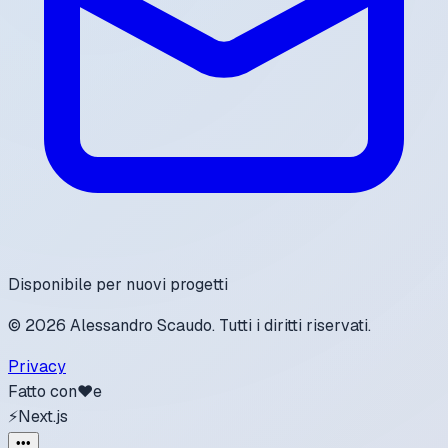
Disponibile per nuovi progetti
©
2026
Alessandro Scaudo. Tutti i diritti riservati.
Privacy
Fatto con
❤️
e
⚡
Next.js
•••